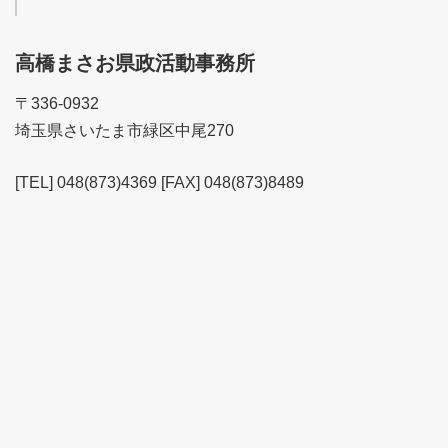
高橋まさお県政活動事務所
〒336-0932
埼玉県さいたま市緑区中尾270
[TEL] 048(873)4369 [FAX] 048(873)8489