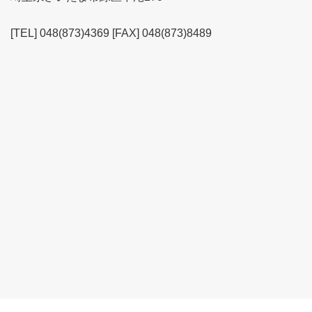
[TEL] 048(873)4369 [FAX] 048(873)8489