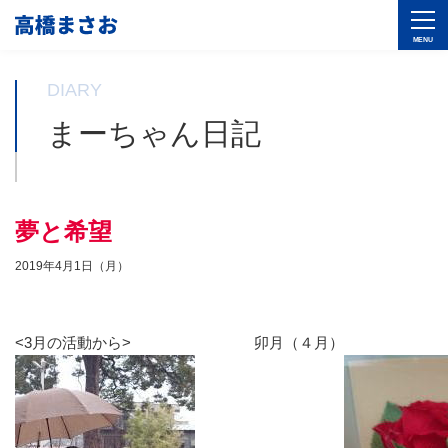
DIARY
まーちゃん日記
夢と希望
2019年4月1日（月）
<3月の活動から>
卯月（４月）