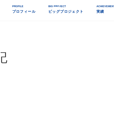
PROFILE
BIG PROJECT
ACHIEVEMEN
プロフィール
ビッグプロジェクト
実績
記