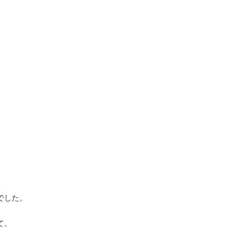
でした。
て。