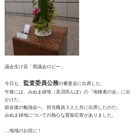
議会生け花「県議会ロビー」
監査委員公務
今日も、
の審査会に出席した。
午後には、みぬま緑地（見沼田んぼ）の「地権者の会」に出
かけた。
総会後の勉強会へ、担当職員３人と共に出席したのだ。
みぬま緑地についての熱心な質疑応答がありました。
…地域のお役に
！