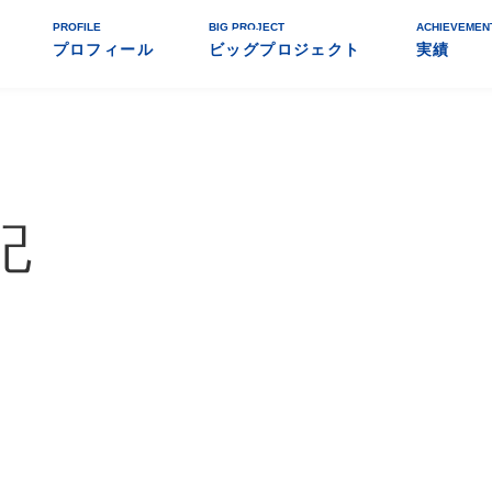
PROFILE
BIG PROJECT
ACHIEVEMEN
プロフィール
ビッグプロジェクト
実績
記