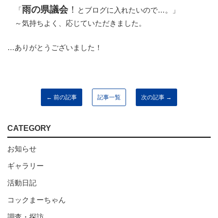
雨の県議会
！
「
とブログに入れたいので…。」
～気持ちよく、応じていただきました。
…ありがとうございました
！
← 前の記事
記事一覧
次の記事 →
CATEGORY
お知らせ
ギャラリー
活動日記
コックまーちゃん
調査・探訪