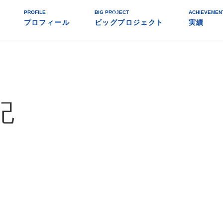
PROFILE
BIG PROJECT
ACHIEVEMEN
プロフィール
ビッグプロジェクト
実績
記