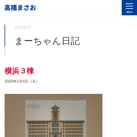
DIARY
まーちゃん日記
横浜３棟
2020年2月4日（火）