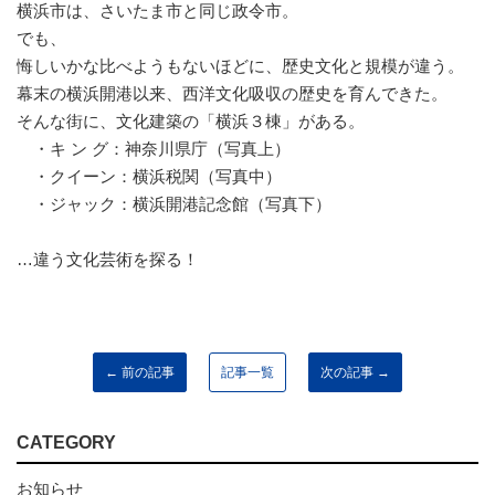
横浜市は、さいたま市と同じ政令市。
でも、
悔しいかな比べようもないほどに、歴史文化と規模が違う。
幕末の横浜開港以来、西洋文化吸収の歴史を育んできた。
そんな街に、文化建築の「横浜３棟」がある。
・キ ン グ：神奈川県庁（写真上）
・クイーン：横浜税関（写真中）
・ジャック：横浜開港記念館（写真下）
…違う文化芸術を探る
！
← 前の記事
記事一覧
次の記事 →
CATEGORY
お知らせ