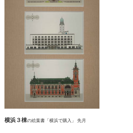
横浜３棟
の絵葉書「横浜で購入」 先月