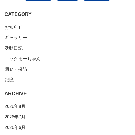
CATEGORY
お知らせ
ギャラリー
活動日記
コックまーちゃん
調査・探訪
記憶
ARCHIVE
2026年8月
2026年7月
2026年6月