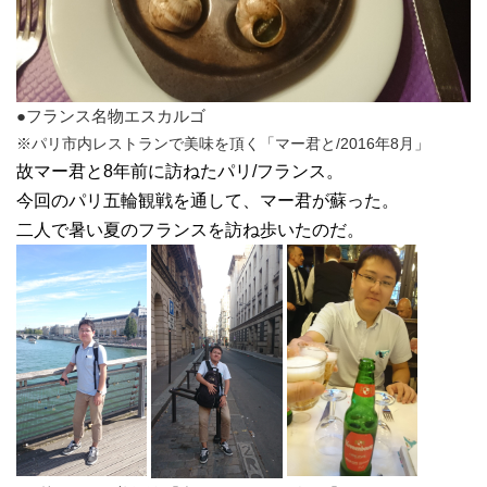
●フランス名物エスカルゴ
※パリ市内レストランで美味を頂く「マー君と/2016年8月」
故マー君と8年前に訪ねたパリ/フランス。
今回のパリ五輪観戦を通して、マー君が蘇った。
二人で暑い夏のフランスを訪ね歩いたのだ。