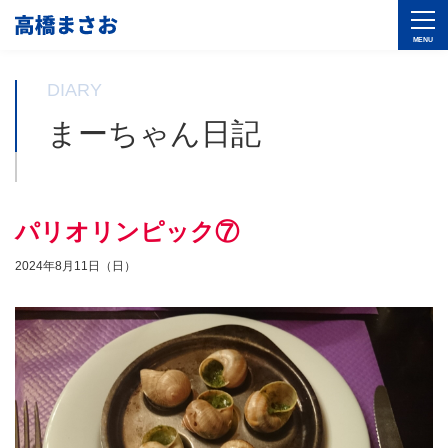
DIARY
まーちゃん日記
パリオリンピック⑦
2024年8月11日（日）