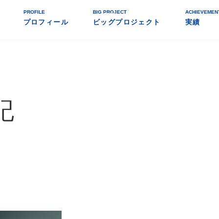
PROFILE
BIG PROJECT
ACHIEVEMEN
プロフィール
ビッグプロジェクト
実績
記