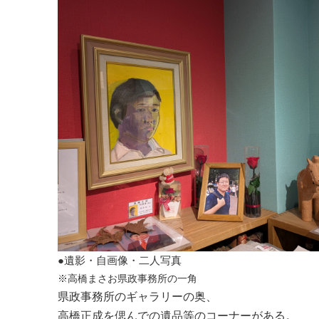
●遺影・自画像・二人写真
※高橋まさお県政事務所の一角
県政事務所のギャラリーの奥、
高橋正成を偲んでの遺品等のコーナーがある。