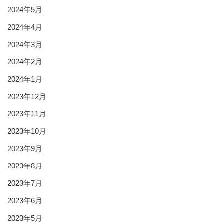
2024年5月
2024年4月
2024年3月
2024年2月
2024年1月
2023年12月
2023年11月
2023年10月
2023年9月
2023年8月
2023年7月
2023年6月
2023年5月